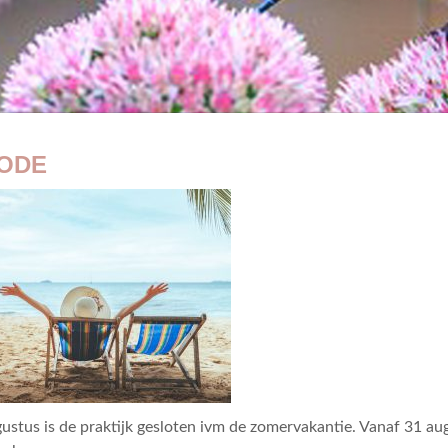
ODE
gustus is de praktijk gesloten ivm de zomervakantie. Vanaf 31 au