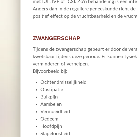
met IUI , IVF of ICSI. Zo’n behandeling is een inte
Anders dan in de reguliere geneeskunde richt de
positief effect op de vruchtbaarheid en de vruc
ZWANGERSCHAP
Tijdens de zwangerschap gebeurt er door de ver
kwetsbaar tijdens deze periode. Er kunnen fysie
verminderen of verhelpen.
Bijvoorbeeld bij:
Ochtendmisselijkheid
Obstipatie
Buikpijn
Aambeien
Vermoeidheid
Oedeem.
Hoofdpijn
Slapeloosheid