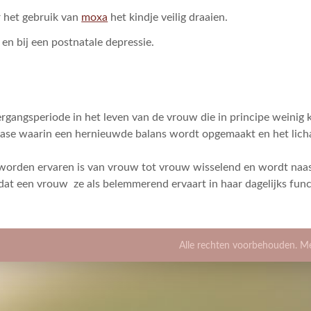
r het gebruik van
moxa
het kindje veilig draaien.
en bij een postnatale depressie.
rgangsperiode in het leven van de vrouw die in principe weinig 
ase waarin een hernieuwde balans wordt opgemaakt en het licha
orden ervaren is van vrouw tot vrouw wisselend en wordt naast 
g dat een vrouw ze als belemmerend ervaart in haar dagelijks fun
Alle rechten voorbehouden. M