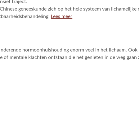
nsief traject.
 Chinese geneeskunde zich op het hele systeem van lichamelijke 
htbaarheidsbehandeling.
Lees meer
anderende hormoonhuishouding enorm veel in het lichaam. Ook m
ke of mentale klachten ontstaan die het genieten in de weg gaan