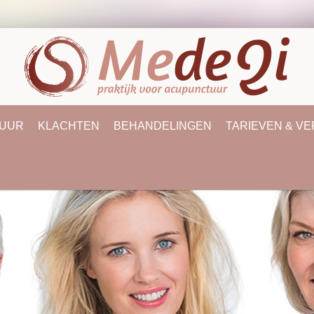
UUR
KLACHTEN
BEHANDELINGEN
TARIEVEN & V