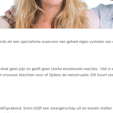
de als een specialisme waarvoor een geheel eigen systeem van 
 doet geen pijn en geeft geen sterke emotionele reacties. Het is
vrouwen klachten voor of tijdens de menstruatie. Dit hoort niet 
nzelfsprekend. Soms blijft een zwangerschap uit en komen stellen