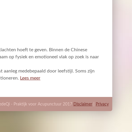
klachten hoeft te geven. Binnen de Chinese
am op fysiek en emotioneel vlak op zoek is naar
aanleg medebepaald door leefstijl. Soms zijn
ctioneren.
Lees meer
edeQi - Praktijk voor Acupunctuur 2017
Disclaimer
|
Privacy