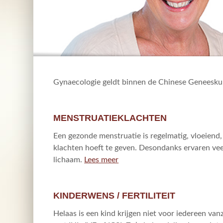
Gynaecologie geldt binnen de Chinese Geneeskun
MENSTRUATIEKLACHTEN
Een gezonde menstruatie is regelmatig, vloeiend,
klachten hoeft te geven. Desondanks ervaren veel 
lichaam.
Lees meer
KINDERWENS / FERTILITEIT
Helaas is een kind krijgen niet voor iedereen va