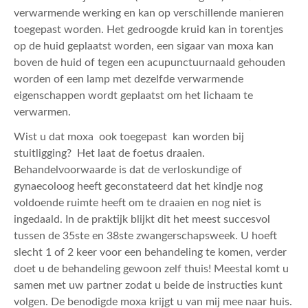
verwarmende werking en kan op verschillende manieren
toegepast worden. Het gedroogde kruid kan in torentjes
op de huid geplaatst worden, een sigaar van moxa kan
boven de huid of tegen een acupunctuurnaald gehouden
worden of een lamp met dezelfde verwarmende
eigenschappen wordt geplaatst om het lichaam te
verwarmen.
Wist u dat moxa ook toegepast kan worden bij
stuitligging? Het laat de foetus draaien.
Behandelvoorwaarde is dat de verloskundige of
gynaecoloog heeft geconstateerd dat het kindje nog
voldoende ruimte heeft om te draaien en nog niet is
ingedaald. In de praktijk blijkt dit het meest succesvol
tussen de 35ste en 38ste zwangerschapsweek. U hoeft
slecht 1 of 2 keer voor een behandeling te komen, verder
doet u de behandeling gewoon zelf thuis! Meestal komt u
samen met uw partner zodat u beide de instructies kunt
volgen. De benodigde moxa krijgt u van mij mee naar huis.