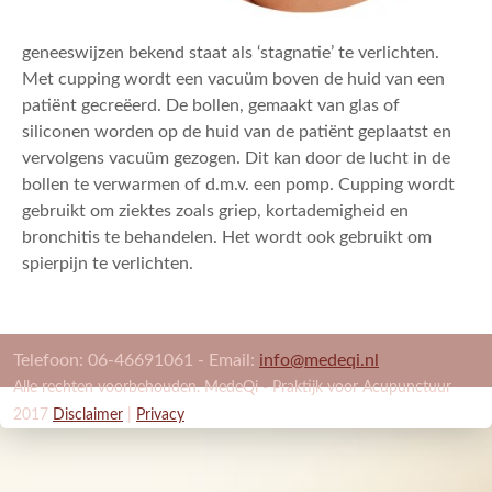
geneeswijzen bekend staat als ‘stagnatie’ te verlichten.
Met cupping wordt een vacuüm boven de huid van een
patiënt gecreëerd. De bollen, gemaakt van glas of
siliconen worden op de huid van de patiënt geplaatst en
vervolgens vacuüm gezogen. Dit kan door de lucht in de
bollen te verwarmen of d.m.v. een pomp. Cupping wordt
gebruikt om ziektes zoals griep, kortademigheid en
bronchitis te behandelen. Het wordt ook gebruikt om
spierpijn te verlichten.
Telefoon: 06-46691061 - Email:
info@medeqi.nl
Alle rechten voorbehouden. MedeQi - Praktijk voor Acupunctuur
2017
Disclaimer
|
Privacy