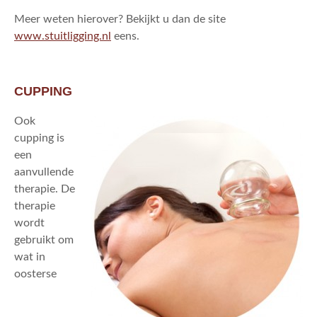
Meer weten hierover? Bekijkt u dan de site
www.stuitligging.nl
eens.
CUPPING
Ook
cupping is
een
aanvullende
therapie. De
therapie
wordt
gebruikt om
wat in
oosterse