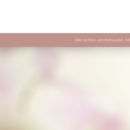
Alle rechten voorbehouden. M